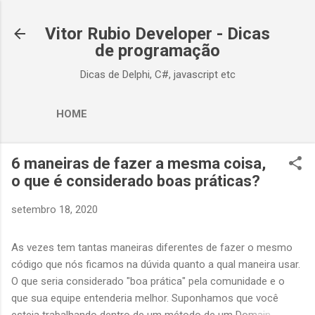
Pular para o conteúdo principal
Vitor Rubio Developer - Dicas
de programação
Dicas de Delphi, C#, javascript etc
HOME
6 maneiras de fazer a mesma coisa,
o que é considerado boas práticas?
setembro 18, 2020
As vezes tem tantas maneiras diferentes de fazer o mesmo
código que nós ficamos na dúvida quanto a qual maneira usar.
O que seria considerado "boa prática" pela comunidade e o
que sua equipe entenderia melhor. Suponhamos que você