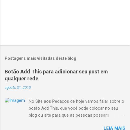
Postagens mais visitadas deste blog
Botão Add This para adicionar seu post em
qualquer rede
agosto 31, 2010
No Site aos Pedaços de hoje vamos falar sobre o
botão Add This, que você pode colocar no seu
blog ou site para que as pessoas possam
repassar adiante seu post. O Add This é uma
LEIA MAIS
ferramenta legal porque, além de integração