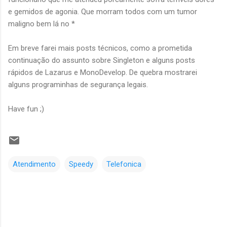
e gemidos de agonia. Que morram todos com um tumor
maligno bem lá no *
Em breve farei mais posts técnicos, como a prometida
continuação do assunto sobre Singleton e alguns posts
rápidos de Lazarus e MonoDevelop. De quebra mostrarei
alguns programinhas de segurança legais.
Have fun ;)
Atendimento
Speedy
Telefonica
C
o
m