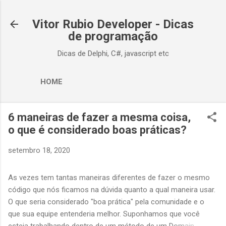
Pular para o conteúdo principal
Vitor Rubio Developer - Dicas
de programação
Dicas de Delphi, C#, javascript etc
HOME
6 maneiras de fazer a mesma coisa,
o que é considerado boas práticas?
setembro 18, 2020
As vezes tem tantas maneiras diferentes de fazer o mesmo
código que nós ficamos na dúvida quanto a qual maneira usar.
O que seria considerado "boa prática" pela comunidade e o
que sua equipe entenderia melhor. Suponhamos que você