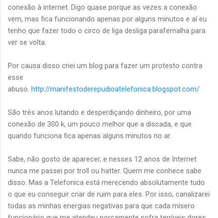
conexão à internet. Digo quase porque as vezes a conexão
vem, mas fica funcionando apenas por alguns minutos e aí eu
tenho que fazer todo o circo de liga desliga parafernalha para
ver se volta.
Por causa disso criei um blog para fazer um protesto contra
esse
abuso.
http://manifestoderepudioatelefonica.blogspot.com/
São três anos lutando e desperdiçando dinheiro, por uma
conexão de 300 k, um pouco melhor que a discada, e que
quando funciona fica apenas alguns minutos no ar.
Sabe, não gosto de aparecer, e nesses 12 anos de Internet
nunca me passei por troll ou hatter. Quem me conhece sabe
disso. Mas a Telefonica está merecendo absolutamente tudo
o que eu conseguir criar de ruim para eles. Por isso, canalizarei
todas as minhas energias negativas para que cada mísero
funcionário que me atendeu porcamente sofra terríveis dores