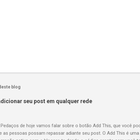
deste blog
adicionar seu post em qualquer rede
 Pedaços de hoje vamos falar sobre o botão Add This, que você po
ue as pessoas possam repassar adiante seu post. O Add This é uma 