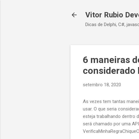
Vitor Rubio Dev
Dicas de Delphi, C#, javasc
6 maneiras d
considerado 
setembro 18, 2020
As vezes tem tantas manei
usar. O que seria consider
esteja trabalhando dentr
será chamado por uma API.
VerificaMinhaRegraChique
VerificaMinhaRegraChiqueC