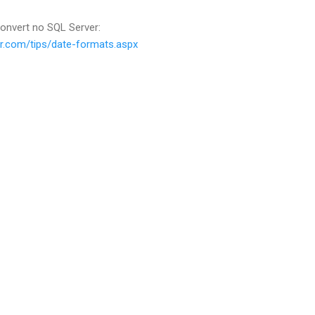
nvert no SQL Server:
er.com/tips/date-formats.aspx