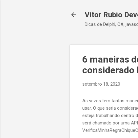
Vitor Rubio Dev
Dicas de Delphi, C#, javasc
6 maneiras d
considerado 
setembro 18, 2020
As vezes tem tantas manei
usar. O que seria consider
esteja trabalhando dentr
será chamado por uma API.
VerificaMinhaRegraChique
VerificaMinhaRegraChiqueC