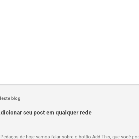
deste blog
adicionar seu post em qualquer rede
 Pedaços de hoje vamos falar sobre o botão Add This, que você po