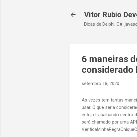
Vitor Rubio Dev
Dicas de Delphi, C#, javasc
6 maneiras d
considerado 
setembro 18, 2020
As vezes tem tantas manei
usar. O que seria consider
esteja trabalhando dentr
será chamado por uma API.
VerificaMinhaRegraChique
VerificaMinhaRegraChiqueC