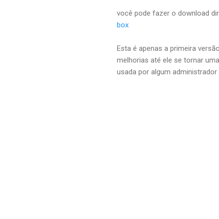
você pode fazer o download dir
box
Esta é apenas a primeira versã
melhorias até ele se tornar um
usada por algum administrador 