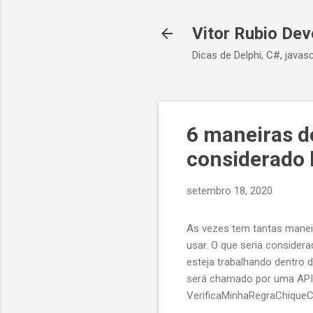
Vitor Rubio Dev
Dicas de Delphi, C#, javasc
6 maneiras d
considerado 
setembro 18, 2020
As vezes tem tantas manei
usar. O que seria consider
esteja trabalhando dentr
será chamado por uma API.
VerificaMinhaRegraChique
VerificaMinhaRegraChiqueC