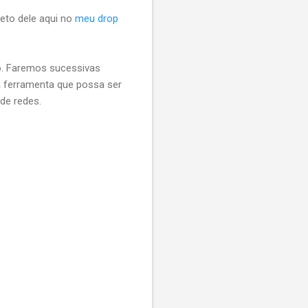
eto dele aqui no
meu drop
o. Faremos sucessivas
a ferramenta que possa ser
de redes.